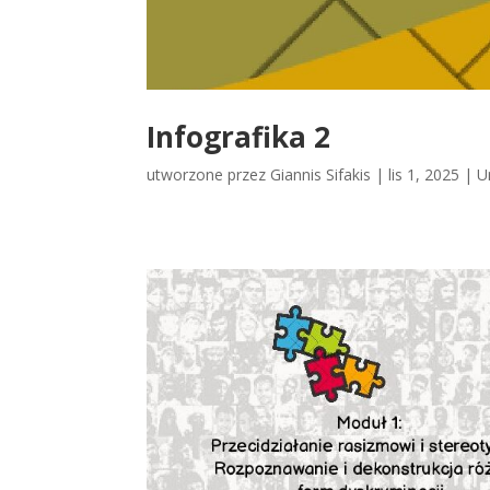
Infografika 2
utworzone przez
Giannis Sifakis
|
lis 1, 2025
|
U