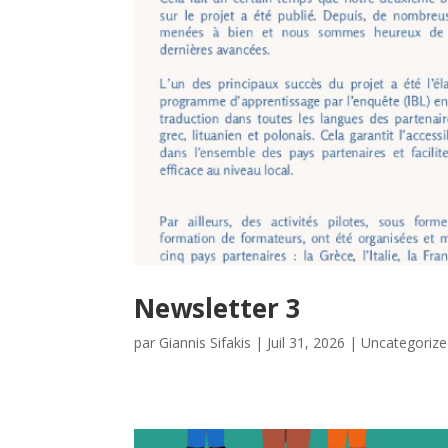
Newsletter 3
par
Giannis Sifakis
|
Juil 31, 2026
|
Uncategoriz