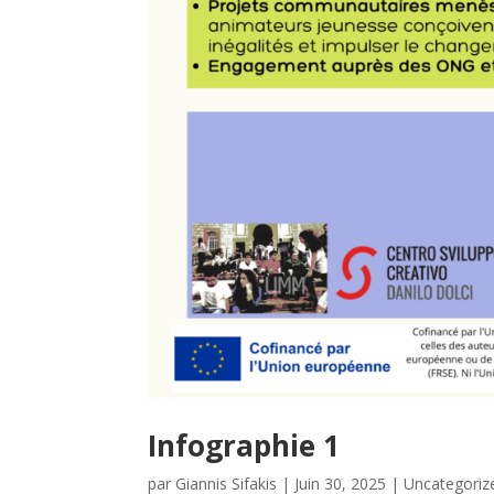
Infographie 1
par
Giannis Sifakis
|
Juin 30, 2025
|
Uncategoriz