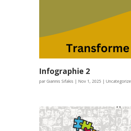
Infographie 2
par
Giannis Sifakis
|
Nov 1, 2025
|
Uncategoriz