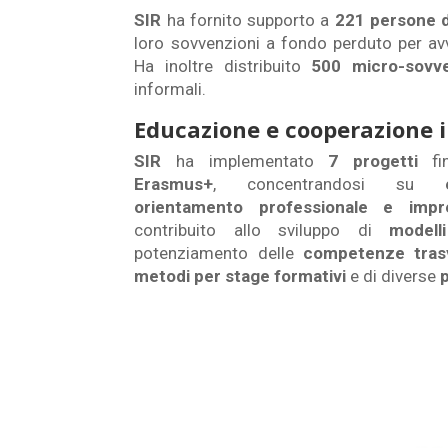
SIR
ha fornito supporto a
221 persone 
loro sovvenzioni a fondo perduto per avvi
Ha inoltre distribuito
500 micro-sovve
informali.
Educazione e cooperazione 
SIR
ha implementato
7 progetti
fin
Erasmus+
, concentrandosi su
orientamento professionale e impren
contribuito allo sviluppo di
modell
potenziamento delle
competenze trasv
metodi per stage formativi
e di diverse