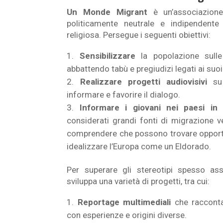
Un Monde Migrant
è un’associazione
politicamente neutrale e indipendente 
religiosa. Persegue i seguenti obiettivi:
Sensibilizzare
la popolazione sulle
abbattendo tabù e pregiudizi legati ai suoi
Realizzare progetti audiovisivi
su 
informare e favorire il dialogo.
Informare i giovani nei paesi in 
considerati grandi fonti di migrazione ve
comprendere che possono trovare opportu
idealizzare l’Europa come un Eldorado.
Per superare gli stereotipi spesso ass
sviluppa una varietà di progetti, tra cui:
Reportage multimediali
che racconta
con esperienze e origini diverse.