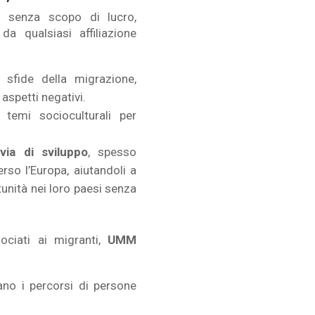
 senza scopo di lucro,
da qualsiasi affiliazione
 sfide della migrazione,
 aspetti negativi.
temi socioculturali per
via di sviluppo
, spesso
rso l’Europa, aiutandoli a
nità nei loro paesi senza
ociati ai migranti,
UMM
no i percorsi di persone