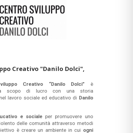
ppo Creativo "Danilo Dolci",
iluppo Creativo “Danilo Dolci”
è
nza scopo di lucro con una storia
el lavoro sociale ed educativo di
Danilo
ucativo e sociale
per promuovere uno
violento delle comunità attraverso metodi
obiettivo è creare un ambiente in cui
ogni