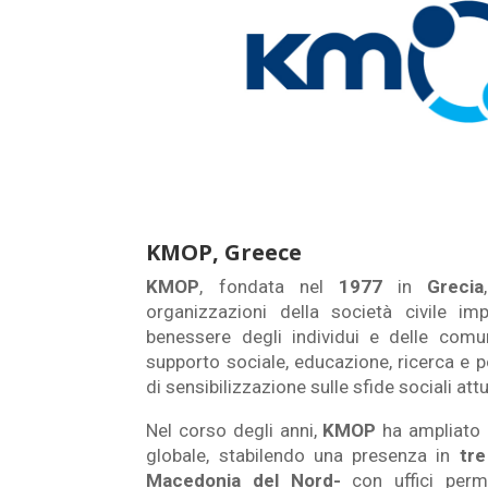
KMOP, Greece
KMOP
, fondata nel
1977
in
Grecia
organizzazioni della società civile im
benessere degli individui e delle comun
supporto sociale, educazione, ricerca e p
di sensibilizzazione sulle sfide sociali attu
Nel corso degli anni,
KMOP
ha ampliato i
globale, stabilendo una presenza in
tre
Macedonia del Nord-
con uffici per