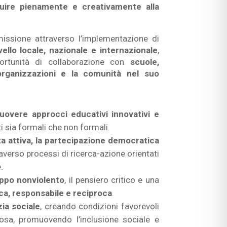
buire pienamente e creativamente alla
issione attraverso l’implementazione di
ivello locale, nazionale e internazionale
,
ortunità di collaborazione con
scuole,
, organizzazioni e la comunità nel suo
overe approcci educativi innovativi e
i sia formali che non formali.
za attiva, la partecipazione democratica
averso processi di ricerca-azione orientati
.
ppo nonviolento
, il pensiero critico e una
a, responsabile e reciproca
.
zia sociale
, creando condizioni favorevoli
osa, promuovendo l’inclusione sociale e