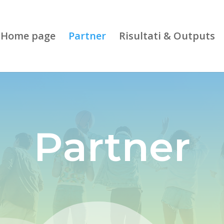
Home page
Partner
Risultati & Outputs
Partner