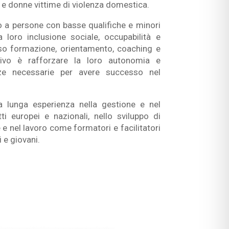
 e donne vittime di violenza domestica.
o a persone con basse qualifiche e minori
a loro inclusione sociale, occupabilità e
erso formazione, orientamento, coaching e
ettivo è rafforzare la loro autonomia e
ze necessarie per avere successo nel
a lunga esperienza nella gestione e nel
i europei e nazionali, nello sviluppo di
 nel lavoro come formatori e facilitatori
i e giovani.