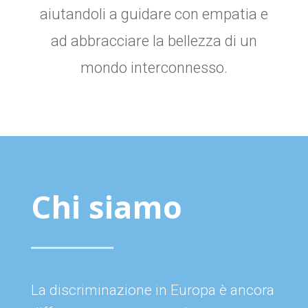
aiutandoli a guidare con empatia e
ad abbracciare la bellezza di un
mondo interconnesso.
Chi siamo
La discriminazione in Europa è ancora