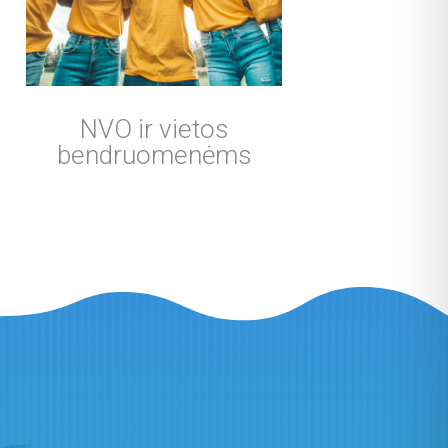
NVO ir vietos
bendruomenėms