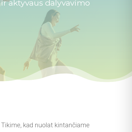
ą ir aktyvaus dalyvavimo
. Tikime, kad nuolat kintančiame