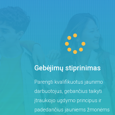

Gebėjimų stiprinimas
Parengti kvalifikuotus jaunimo
darbuotojus, gebančius taikyti
įtraukiojo ugdymo principus ir
padedančius jauniems žmonėms