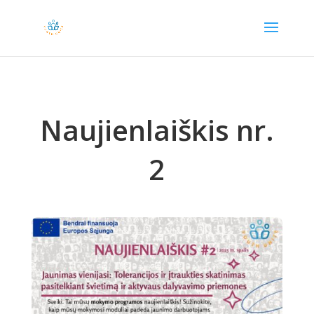
Naujienlaiškis nr.
2