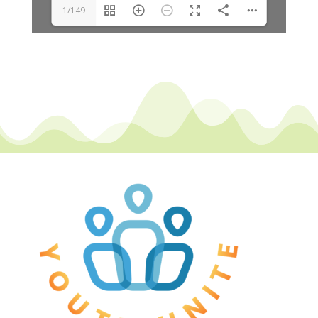
1/149