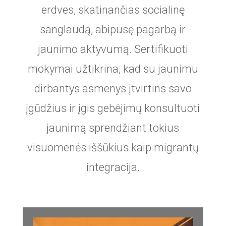
erdves, skatinančias socialinę
sanglaudą, abipusę pagarbą ir
jaunimo aktyvumą. Sertifikuoti
mokymai užtikrina, kad su jaunimu
dirbantys asmenys įtvirtins savo
įgūdžius ir įgis gebėjimų konsultuoti
jaunimą sprendžiant tokius
visuomenės iššūkius kaip migrantų
integracija.