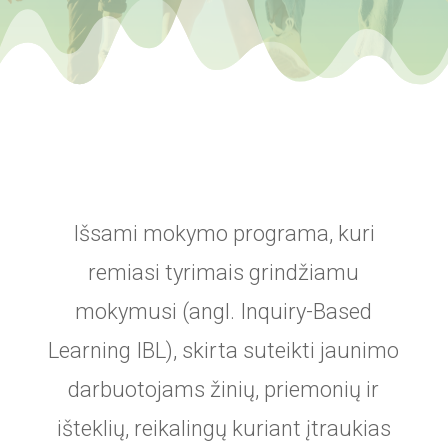
Išsami mokymo programa, kuri
remiasi tyrimais grindžiamu
mokymusi (angl. Inquiry-Based
Learning IBL), skirta suteikti jaunimo
darbuotojams žinių, priemonių ir
išteklių, reikalingų kuriant įtraukias