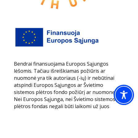
Bendrai finansuojama Europos Sąjungos
lėšomis. Tačiau išreiškiamas požiūris ar
nuomonė yra tik autoriaus (-ių) ir nebūtinai
atspindi Europos Sąjungos ar Švietimo
sistemos plėtros fondo požiūrį ar nuomonę.
Nei Europos Sąjunga, nei Švietimo sistemos
plėtros fondas negali būti laikomi už juos
atsakingi.