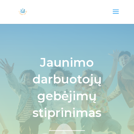
Jaunimo
darbuotojų
gebėjimų
stiprinimas